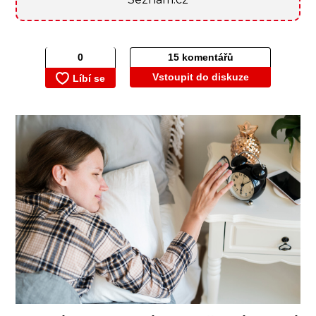
15 komentářů
Vstoupit do diskuze