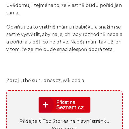
uvědomuji, zejména to, že vlastně budu pořád jen
sama.
Obviňuji za to vnitřně mámu i babičku a snažím se
sestře vysvětlit, aby na jejich rady rozhodně nedala
a pořídila si děti co nejdříve. Naději mám tak už jen
v tom, že ze mě bude snad alespoň dobrá teta.
Zdroj: , the sun, idnes.cz, wikipedia
Přidejte si Top Stories na hlavní stránku
Seznam.cz