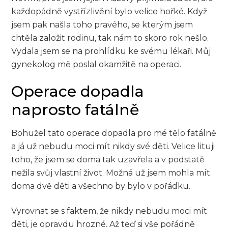
každopádně vystřízlivění bylo velice hořké. Když
jsem pak našla toho pravého, se kterým jsem
chtěla založit rodinu, tak nám to skoro rok nešlo.
Vydala jsem se na prohlídku ke svému lékaři. Můj
gynekolog mě poslal okamžitě na operaci.
Operace dopadla
naprosto fatálně
Bohužel tato operace dopadla pro mé tělo fatálně
a já už nebudu moci mít nikdy své děti. Velice lituji
toho, že jsem se doma tak uzavřela a v podstatě
nežila svůj vlastní život. Možná už jsem mohla mít
doma dvě děti a všechno by bylo v pořádku.
Vyrovnat se s faktem, že nikdy nebudu moci mít
děti, je opravdu hrozné. Až teď si vše pořádně