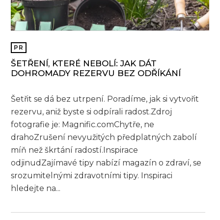
PR
ŠETŘENÍ, KTERÉ NEBOLÍ: JAK DÁT
DOHROMADY REZERVU BEZ ODŘÍKÁNÍ
Šetřit se dá bez utrpení. Poradíme, jak si vytvořit
rezervu, aniž byste si odpírali radost.Zdroj
fotografie je: Magnific.comChytře, ne
drahoZrušení nevyužitých předplatných zabolí
míň než škrtání radostí.Inspirace
odjinudZajímavé tipy nabízí magazín o zdraví, se
srozumitelnými zdravotními tipy. Inspiraci
hledejte na...