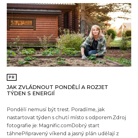
PR
JAK ZVLÁDNOUT PONDĚLÍ A ROZJET
TÝDEN S ENERGIÍ
Pondělí nemusí být trest. Poradíme, jak
nastartovat týden s chutí místo s odporem.Zdroj
fotografie je: Magnific.comDobrý start
táhnePřipravený víkend a jasný plán udělají z