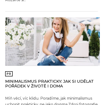
PR
MINIMALISMUS PRAKTICKY: JAK SI UDĚLAT
POŘÁDEK V ŽIVOTĚ I DOMA
Míň věcí, víc klidu. Poradíme, jak minimalismus
uchopit prakticky, ne jako dogma.Zdroj fotografie