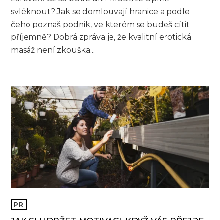
svléknout? Jak se domlouvají hranice a podle
čeho poznáš podnik, ve kterém se budeš cítit
příjemně? Dobrá zpráva je, že kvalitní erotická
masáž není zkouška...
PR