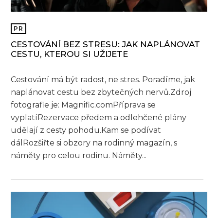
PR
CESTOVÁNÍ BEZ STRESU: JAK NAPLÁNOVAT
CESTU, KTEROU SI UŽIJETE
Cestování má být radost, ne stres. Poradíme, jak
naplánovat cestu bez zbytečných nervů.Zdroj
fotografie je: Magnific.comPříprava se
vyplatíRezervace předem a odlehčené plány
udělají z cesty pohodu.Kam se podívat
dálRozšiřte si obzory na rodinný magazín, s
náměty pro celou rodinu. Náměty...