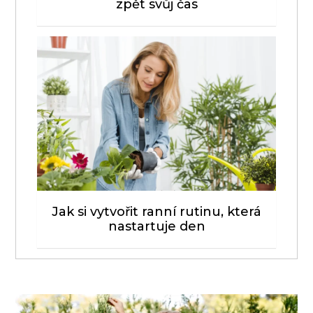
zpět svůj čas
Jak si vytvořit ranní rutinu, která
nastartuje den