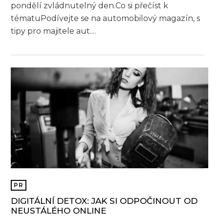
pondělí zvládnutelný den.Co si přečíst k
tématuPodívejte se na automobilový magazín, s
tipy pro majitele aut....
PR
DIGITÁLNÍ DETOX: JAK SI ODPOČINOUT OD
NEUSTÁLÉHO ONLINE