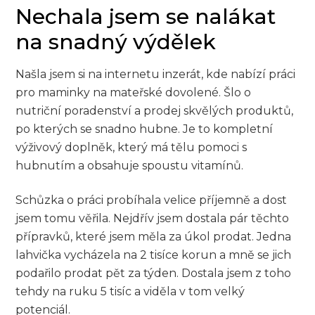
Nechala jsem se nalákat
na snadný výdělek
Našla jsem si na internetu inzerát, kde nabízí práci
pro maminky na mateřské dovolené. Šlo o
nutriční poradenství a prodej skvělých produktů,
po kterých se snadno hubne. Je to kompletní
výživový doplněk, který má tělu pomoci s
hubnutím a obsahuje spoustu vitamínů.
Schůzka o práci probíhala velice příjemně a dost
jsem tomu věřila. Nejdřív jsem dostala pár těchto
přípravků, které jsem měla za úkol prodat. Jedna
lahvička vycházela na 2 tisíce korun a mně se jich
podařilo prodat pět za týden. Dostala jsem z toho
tehdy na ruku 5 tisíc a viděla v tom velký
potenciál.