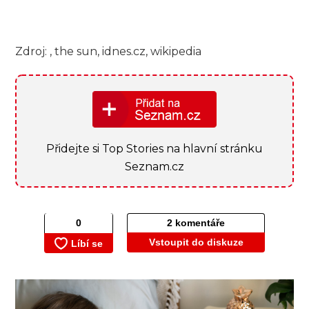
Zdroj: , the sun, idnes.cz, wikipedia
Přidejte si Top Stories na hlavní stránku
Seznam.cz
2 komentáře
Vstoupit do diskuze