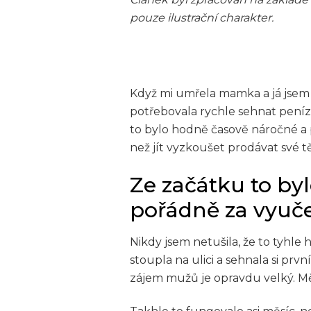
pouze ilustrační charakter.
Když mi umřela mamka a já jsem
potřebovala rychle sehnat peníze.
to bylo hodně časově náročné a 
než jít vyzkoušet prodávat své tě
Ze začátku to byl
pořádně za vyuč
Nikdy jsem netušila, že to tyhle 
stoupla na ulici a sehnala si pr
zájem mužů je opravdu velký. Měl