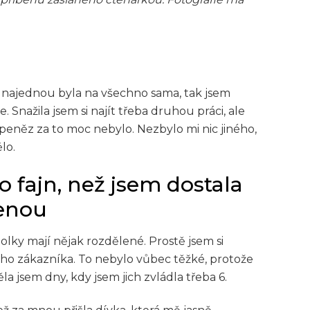
 najednou byla na všechno sama, tak jsem
 Snažila jsem si najít třeba druhou práci, ale
peněz za to moc nebylo. Nezbylo mi nic jiného,
lo.
o fajn, než jsem dostala
enou
holky mají nějak rozdělené. Prostě jsem si
vního zákazníka. To nebylo vůbec těžké, protože
a jsem dny, kdy jsem jich zvládla třeba 6.