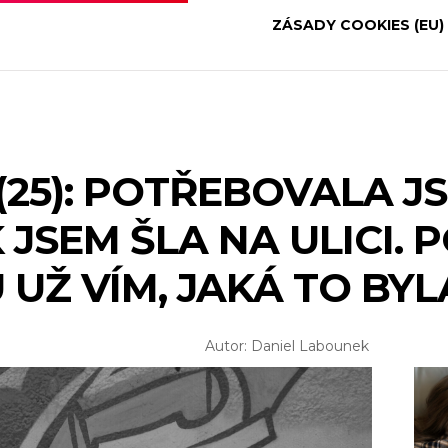
ZÁSADY COOKIES (EU)
(25): POTŘEBOVALA J
K JSEM ŠLA NA ULICI.
 UŽ VÍM, JAKÁ TO BY
Autor: Daniel Labounek