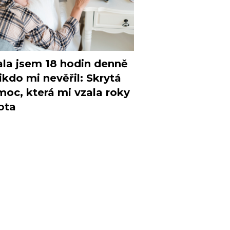
la jsem 18 hodin denně
ikdo mi nevěřil: Skrytá
oc, která mi vzala roky
ota