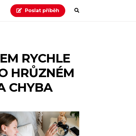
Poslat příběh
SEM RYCHLE
 PO HRŮZNÉM
LA CHYBA