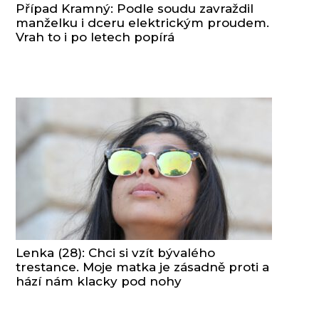
Případ Kramný: Podle soudu zavraždil
manželku i dceru elektrickým proudem.
Vrah to i po letech popírá
Lenka (28): Chci si vzít bývalého
trestance. Moje matka je zásadně proti a
hází nám klacky pod nohy