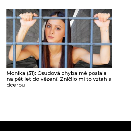
Monika (31): Osudová chyba mě poslala
na pět let do vězení. Zničilo mi to vztah s
dcerou