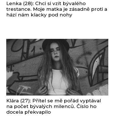
Lenka (28): Chci si vzít bývalého
trestance. Moje matka je zásadně proti a
hází nám klacky pod nohy
Klára (27): Přítel se mě pořád vyptával
na počet bývalých milenců. Číslo ho
docela překvapilo