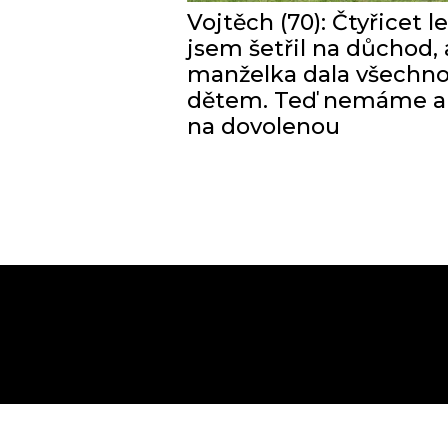
Vojtěch (70): Čtyřicet le
jsem šetřil na důchod, 
manželka dala všechn
dětem. Teď nemáme a
na dovolenou