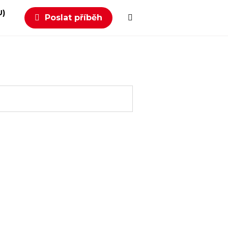
U)
Poslat příběh