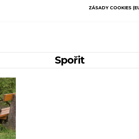
ZÁSADY COOKIES (E
spořit