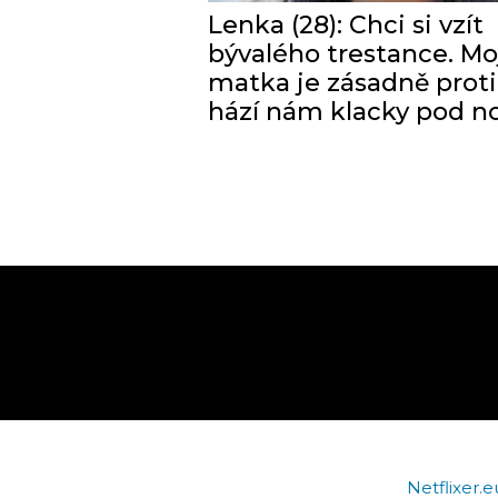
Lenka (28): Chci si vzít
bývalého trestance. Mo
matka je zásadně proti
hází nám klacky pod n
Netflixer.