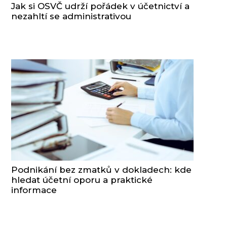
Jak si OSVČ udrží pořádek v účetnictví a
nezahltí se administrativou
Podnikání bez zmatků v dokladech: kde
hledat účetní oporu a praktické
informace