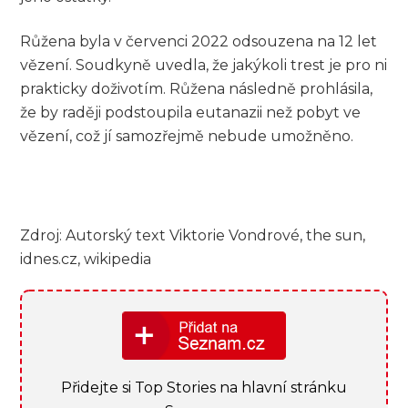
Růžena byla v červenci 2022 odsouzena na 12 let
vězení. Soudkyně uvedla, že jakýkoli trest je pro ni
prakticky doživotím. Růžena následně prohlásila,
že by raději podstoupila eutanazii než pobyt ve
vězení, což jí samozřejmě nebude umožněno.
Zdroj: Autorský text Viktorie Vondrové, the sun,
idnes.cz, wikipedia
Přidejte si Top Stories na hlavní stránku