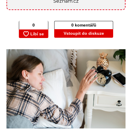
Seznam.cz
0 komentářů
Vstoupit do diskuze