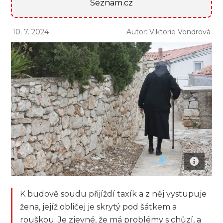
Seznam.cz
10. 7. 2024
Autor: Viktorie Vondrová
K budově soudu přijíždí taxík a z něj vystupuje
žena, jejíž obličej je skrytý pod šátkem a
rouškou. Je zjevné, že má problémy s chůzí, a