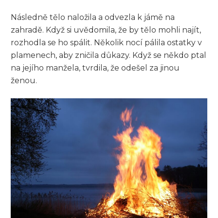
Následně tělo naložila a odvezla k jámě na
zahradě. Když si uvědomila, že by tělo mohli najít,
rozhodla se ho spálit. Několik nocí pálila ostatky v
plamenech, aby zničila důkazy. Když se někdo ptal
na jejího manžela, tvrdila, že odešel za jinou
ženou.