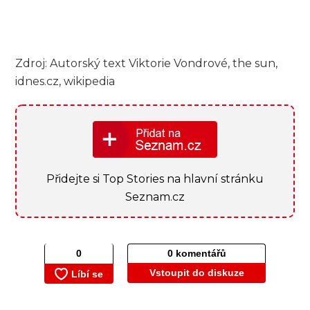
Zdroj: Autorský text Viktorie Vondrové, the sun,
idnes.cz, wikipedia
Přidejte si Top Stories na hlavní stránku
Seznam.cz
0 komentářů
Vstoupit do diskuze