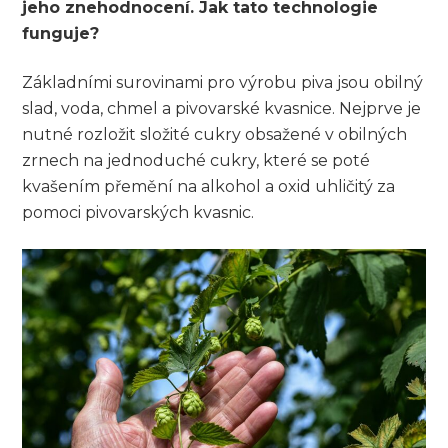
jeho znehodnocení. Jak tato technologie
funguje?
Základními surovinami pro výrobu piva jsou obilný
slad, voda, chmel a pivovarské kvasnice. Nejprve je
nutné rozložit složité cukry obsažené v obilných
zrnech na jednoduché cukry, které se poté
kvašením přemění na alkohol a oxid uhličitý za
pomoci pivovarských kvasnic.