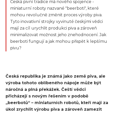
Česká pivní tradice má nového spojence -
miniaturní roboty nazvané "beerboti", které
mohou revolučně změnit proces výroby piva.
Tyto inovativní strojky vyvinuté českými vědci
mají za cíl urychlit produkci piva a zároveň
minimalizovat možnost jeho znehodnocení. Jak
beerboti fungují a jak mohou přispět k lepšímu
pivu?
Česká republika je známá jako země piva, ale
výroba tohoto oblíbeného nápoje může být
náročná a plná překážek. Čeští vědci
přicházejí s novým řešením v podobě
„beerbotů“ – miniaturních robotů, kteří mají za
úkol zrychlit výrobu piva a zároveň zamezit