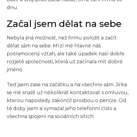
dnu.
Začal jsem dělat na sebe
Nebyla jiná možnost, než firmu položit a začít
dělat sám na sebe. Mrzí mě hlavně náš
pošramocený vztah, ale také úpadek naší dobře
rozjeté společnosti, která už začínala mít dobré
jméno.
Teď jsem zase na začátku a na všechno sám. Jirka
se mě snažil už několikrát kontaktovat s omluvou,
kterou naposledy zakončil prosbou o peníze. Od
té doby jsem si vymazal jeho telefonní číslo a
všechna spojení na sociálních sítích.