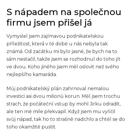
S nápadem na společnou
firmu jsem přišel já
Vymyslel jsem zajímavou podnikatelskou
příležitost, která v té době u nás nebyla tak
známá. Od začátku mi bylo jasné, že bych na to
sám nestačil, takže jsem se rozhodnul do toho jít
ve dvou. Koho jiného jsem měl oslovit než svého
nejlepšího kamaráda.
Můj podnikatelský plán zahrnoval nemalou
investici asi dvou milionů korun. Měl jsem trochu
strach, že počáteční vstup by mohl Jirku odradit,
ale ten mě mile překvapil. Když jsem mu vylíčil
svůj nápad, tak ho to strašně nadchlo a chtěl se do
toho okamžitě pustit.