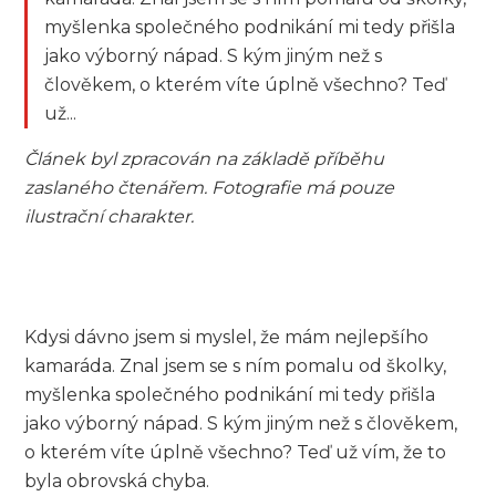
myšlenka společného podnikání mi tedy přišla
jako výborný nápad. S kým jiným než s
člověkem, o kterém víte úplně všechno? Teď
už...
Článek byl zpracován na základě příběhu
zaslaného čtenářem. Fotografie má pouze
ilustrační charakter.
Kdysi dávno jsem si myslel, že mám nejlepšího
kamaráda. Znal jsem se s ním pomalu od školky,
myšlenka společného podnikání mi tedy přišla
jako výborný nápad. S kým jiným než s člověkem,
o kterém víte úplně všechno? Teď už vím, že to
byla obrovská chyba.