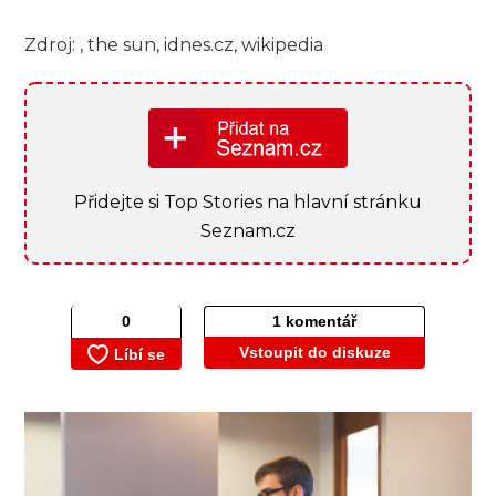
Zdroj: , the sun, idnes.cz, wikipedia
Přidejte si Top Stories na hlavní stránku
Seznam.cz
1 komentář
Vstoupit do diskuze