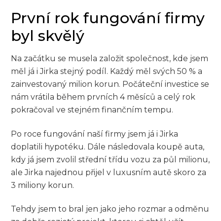
První rok fungování firmy
byl skvělý
Na začátku se musela založit společnost, kde jsem
měl já i Jirka stejný podíl. Každý měl svých 50 % a
zainvestovaný milion korun. Počáteční investice se
nám vrátila během prvních 4 měsíců a celý rok
pokračoval ve stejném finančním tempu.
Po roce fungování naší firmy jsem já i Jirka
doplatili hypotéku. Dále následovala koupě auta,
kdy já jsem zvolil střední třídu vozu za půl milionu,
ale Jirka najednou přijel v luxusním autě skoro za
3 miliony korun.
Tehdy jsem to bral jen jako jeho rozmar a odměnu