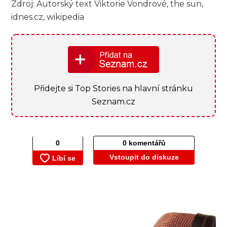
Zdroj: Autorský text Viktorie Vondrové, the sun,
idnes.cz, wikipedia
Přidejte si Top Stories na hlavní stránku
Seznam.cz
0 komentářů
Vstoupit do diskuze