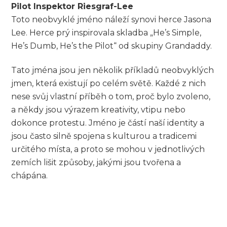
Pilot Inspektor Riesgraf-Lee
Toto neobvyklé jméno náleží synovi herce Jasona
Lee. Herce prý inspirovala skladba „He’s Simple,
He’s Dumb, He’s the Pilot“ od skupiny Grandaddy.
Tato jména jsou jen několik příkladů neobvyklých
jmen, která existují po celém světě. Každé z nich
nese svůj vlastní příběh o tom, proč bylo zvoleno,
a někdy jsou výrazem kreativity, vtipu nebo
dokonce protestu. Jméno je částí naší identity a
jsou často silně spojena s kulturou a tradicemi
určitého místa, a proto se mohou v jednotlivých
zemích lišit způsoby, jakými jsou tvořena a
chápána.