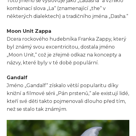
Toto jméno se vyslovuje jako „Ladasha“ a vzniklo
kombinací slova „La“ (znamenající „the“ v
některých dialektech) a tradičního jména „Dasha.“
Moon Unit Zappa
Dcera rockového hudebníka Franka Zappy, který
byl známý svou excentricitou, dostala jméno
„Moon Unit,“ což je zřejmě odkaz na koncepty a
názvy, které byly v té době populární.
Gandalf
Jméno „Gandalf“ získalo větší popularitu díky
knižní a filmové sérii „Pán prstenů,“ ale existují lidé,
kteří své děti takto pojmenovali dlouho před tím,
než se stalo tak známým.