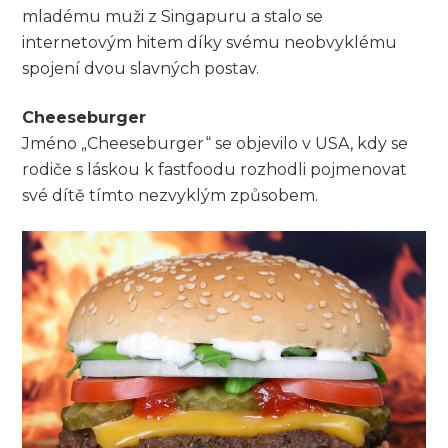
mladému muži z Singapuru a stalo se
internetovým hitem díky svému neobvyklému
spojení dvou slavných postav.
Cheeseburger
Jméno „Cheeseburger“ se objevilo v USA, kdy se
rodiče s láskou k fastfoodu rozhodli pojmenovat
své dítě tímto nezvyklým způsobem.