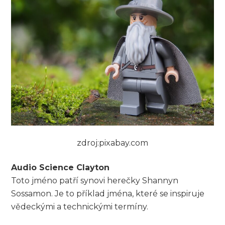
zdroj:pixabay.com
Audio Science Clayton
Toto jméno patří synovi herečky Shannyn
Sossamon. Je to příklad jména, které se inspiruje
vědeckými a technickými termíny.