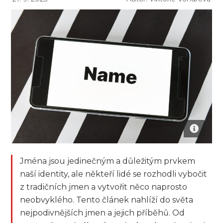
Jména jsou jedinečným a důležitým prvkem
naší identity, ale někteří lidé se rozhodli vybočit
z tradičních jmen a vytvořit něco naprosto
neobvyklého. Tento článek nahlíží do světa
nejpodivnějších jmen a jejich příběhů. Od