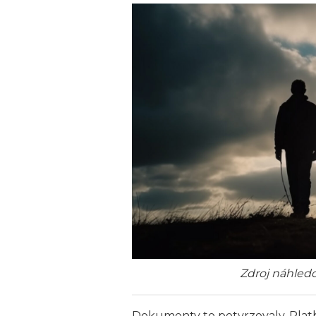
Zdroj náhledo
Dokumenty to potvrzovaly. Platby