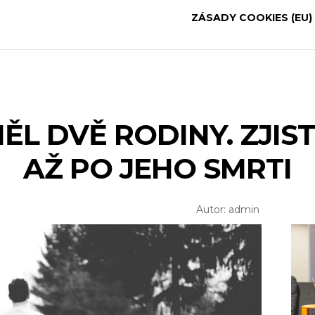
ZÁSADY COOKIES (EU)
ĚL DVĚ RODINY. ZJIST
AŽ PO JEHO SMRTI
Autor: admin