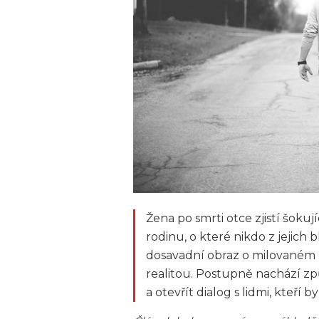
Žena po smrti otce zjistí šoku
rodinu, o které nikdo z jejich b
dosavadní obraz o milovaném ro
realitou. Postupně nachází způs
a otevřít dialog s lidmi, kteří by