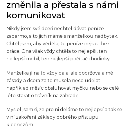
změnila a přestala s námi
komunikovat
Nikdy jsem své dceři nechtěl dávat peníze
zadarmo, a to jich máme s manželkou nadbytek.
Chtěl jsem, aby věděla, že peníze nejsou bez
práce. Ona však vždy chtěla to nejlepší, ten
nejlepší mobil, ten nejlepší počítač i hodinky.
Manželka jí na to vždy dala, ale dodržovala mé
zásady a dcera za to musela něco udělat,
například měsíc obsluhovat myčku nebo se celé
léto starat o trávník na zahradě.
Myslel jsem si, že pro ni děláme to nejlepší a tak se
v ní zakoření základy dobrého přístupu
k penězům.