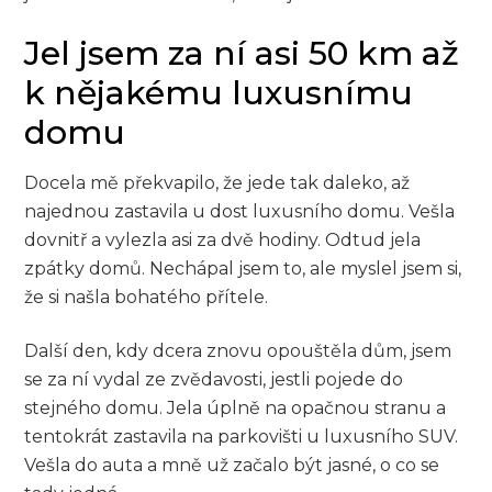
Jel jsem za ní asi 50 km až
k nějakému luxusnímu
domu
Docela mě překvapilo, že jede tak daleko, až
najednou zastavila u dost luxusního domu. Vešla
dovnitř a vylezla asi za dvě hodiny. Odtud jela
zpátky domů. Nechápal jsem to, ale myslel jsem si,
že si našla bohatého přítele.
Další den, kdy dcera znovu opouštěla dům, jsem
se za ní vydal ze zvědavosti, jestli pojede do
stejného domu. Jela úplně na opačnou stranu a
tentokrát zastavila na parkovišti u luxusního SUV.
Vešla do auta a mně už začalo být jasné, o co se