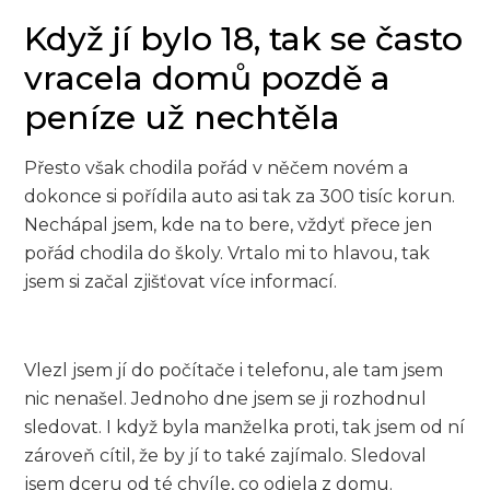
Když jí bylo 18, tak se často
vracela domů pozdě a
peníze už nechtěla
Přesto však chodila pořád v něčem novém a
dokonce si pořídila auto asi tak za 300 tisíc korun.
Nechápal jsem, kde na to bere, vždyť přece jen
pořád chodila do školy. Vrtalo mi to hlavou, tak
jsem si začal zjišťovat více informací.
Vlezl jsem jí do počítače i telefonu, ale tam jsem
nic nenašel. Jednoho dne jsem se ji rozhodnul
sledovat. I když byla manželka proti, tak jsem od ní
zároveň cítil, že by jí to také zajímalo. Sledoval
jsem dceru od té chvíle, co odjela z domu.