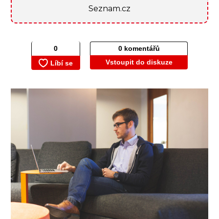
Seznam.cz
0 komentářů
Vstoupit do diskuze