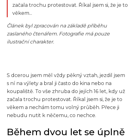
začala trochu protestovat. Říkal jsem si, že je to
věkem...
Článek byl zpracován na základě příběhu
zaslaného čtenářem. Fotografie má pouze
ilustrační charakter.
S dcerou jsem měl vždy pěkný vztah, jezdil jsem
s ní na výlety a bral ji často do kina nebo na
koupaliště. To vše zhruba do jejích 16 let, kdy už
začala trochu protestovat. Říkal jsem si, že je to
věkem a nechám tomu volný průběh. Přece ji
nebudu nutit k něčemu, co nechce.
Během dvou let se úplně