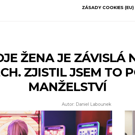
ZÁSADY COOKIES (EU)
JE ŽENA JE ZÁVISLÁ
H. ZJISTIL JSEM TO P
MANŽELSTVÍ
Autor: Daniel Labounek