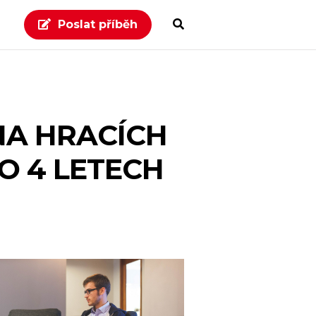
Poslat příběh
 NA HRACÍCH
O 4 LETECH