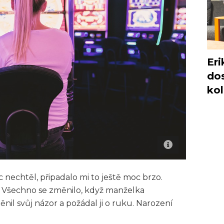
Eri
dos
ko
 nechtěl, připadalo mi to ještě moc brzo.
as. Všechno se změnilo, když manželka
il svůj názor a požádal ji o ruku. Narození