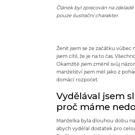
Článek byl zpracován na základě
pouze ilustrační charakter.
Ženit jsem se ze začátku vůbec n
jsem cítil, že je na to čas. Všec
Okamžitě jsem změnil svůj názor 
manželství jsem měl jako z poh
domácí rozpočet.
Vydělával jsem s
proč máme nedo
Manželka byla dlouhou dobu na 
abych vydělal dostatek pro celo