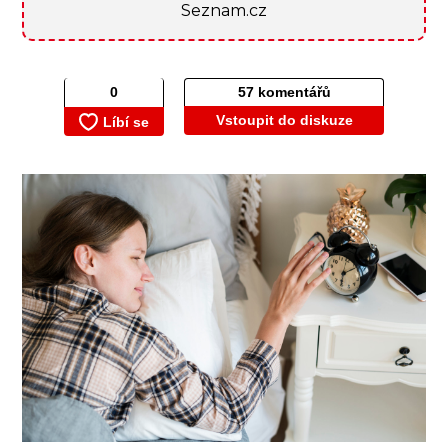
Seznam.cz
57 komentářů
Vstoupit do diskuze