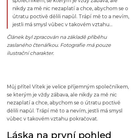
společníkem, se kterým je vždy zábava, ale
nikdy za mě nic nezaplatí a chce, abychom se o
útratu poctivě dělili napůl. Trápí mě to a nevím,
jestli má smysl vůbec v takovém vztahu...
Článek byl zpracován na základě příběhu
zaslaného čtenářkou. Fotografie má pouze
ilustrační charakter.
Můj přítel Vítek je velice příjemným společníkem,
se kterým je vždy zábava, ale nikdy za mě nic
nezaplatí a chce, abychom se o útratu poctivě
dělili napůl. Trápí mě to a nevím, jestli má smysl
vůbec v takovém vztahu pokračovat.
Láska na první pohled