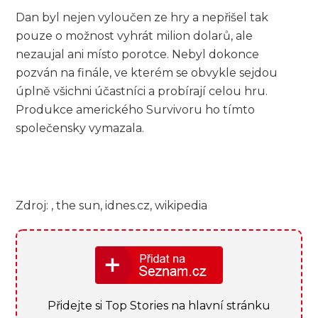
Dan byl nejen vyloučen ze hry a nepřišel tak
pouze o možnost vyhrát milion dolarů, ale
nezaujal ani místo porotce. Nebyl dokonce
pozván na finále, ve kterém se obvykle sejdou
úplně všichni účastníci a probírají celou hru.
Produkce amerického Survivoru ho tímto
společensky vymazala.
Zdroj: , the sun, idnes.cz, wikipedia
Přidejte si Top Stories na hlavní stránku