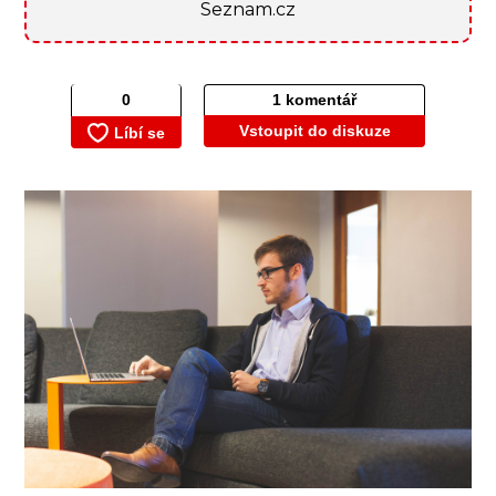
Seznam.cz
1 komentář
Vstoupit do diskuze