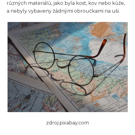
různých materiálů, jako byla kost, kov nebo kůže,
a nebyly vybaveny žádnými obroučkami na uši.
zdroj:pixabay.com