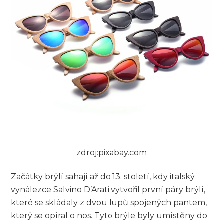
zdroj:pixabay.com
Začátky brýlí sahají až do 13. století, kdy italský
vynálezce Salvino D’Arati vytvořil první páry brýlí,
které se skládaly z dvou lupů spojených pantem,
který se opíral o nos. Tyto brýle byly umístěny do