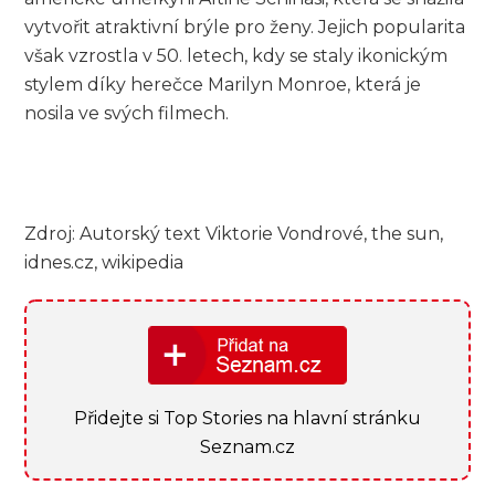
vytvořit atraktivní brýle pro ženy. Jejich popularita
však vzrostla v 50. letech, kdy se staly ikonickým
stylem díky herečce Marilyn Monroe, která je
nosila ve svých filmech.
Zdroj: Autorský text Viktorie Vondrové, the sun,
idnes.cz, wikipedia
Přidejte si Top Stories na hlavní stránku
Seznam.cz