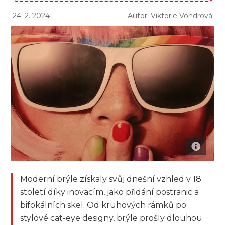
24. 2. 2024
Autor: Viktorie Vondrová
Moderní brýle získaly svůj dnešní vzhled v 18.
století díky inovacím, jako přidání postranic a
bifokálních skel. Od kruhových rámků po
stylové cat-eye designy, brýle prošly dlouhou