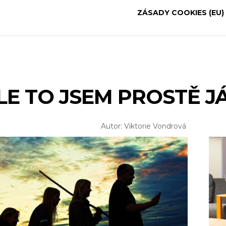
ZÁSADY COOKIES (EU)
LE TO JSEM PROSTĚ J
Autor: Viktorie Vondrová