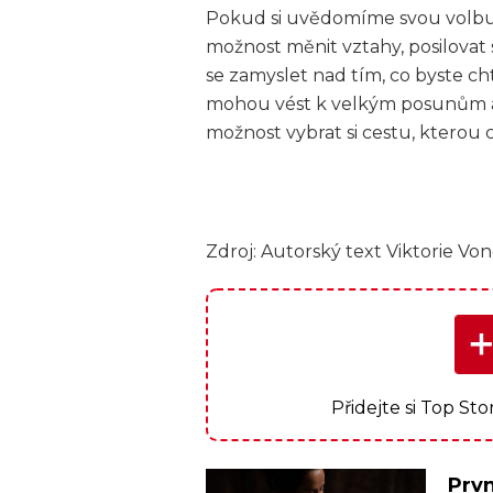
Pokud si uvědomíme svou volbu 
možnost měnit vztahy, posilovat 
se zamyslet nad tím, co byste ch
mohou vést k velkým posunům a
možnost vybrat si cestu, kterou 
Zdroj: Autorský text Viktorie Von
Přidejte si Top St
Prvn