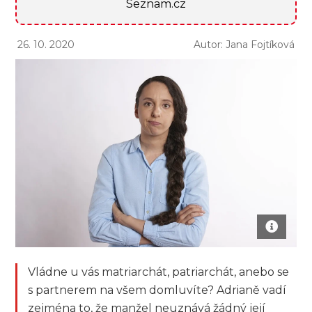
Seznam.cz
26. 10. 2020
Autor: Jana Fojtíková
Vládne u vás matriarchát, patriarchát, anebo se
s partnerem na všem domluvíte? Adrianě vadí
zejména to, že manžel neuznává žádný její