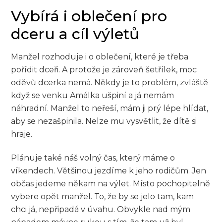
Vybírá i oblečení pro
dceru a cíl výletů
Manžel rozhoduje i o oblečení, které je třeba
pořídit dceři. A protože je zároveň šetřílek, moc
oděvů dcerka nemá. Někdy je to problém, zvláště
když se venku Amálka ušpiní a já nemám
náhradní. Manžel to neřeší, mám ji prý lépe hlídat,
aby se nezašpinila. Nelze mu vysvětlit, že dítě si
hraje.
Plánuje také náš volný čas, který máme o
víkendech. Většinou jezdíme k jeho rodičům. Jen
občas jedeme někam na výlet. Místo pochopitelně
vybere opět manžel. To, že by se jelo tam, kam
chci já, nepřipadá v úvahu. Obvykle nad mým