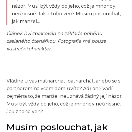
názor. Musí být vždy po jeho, což je mnohdy
neúnosné. Jak z toho ven? Musím poslouchat,
jak manžel...
Článek byl zpracován na základě příběhu
zaslaného čtenářkou. Fotografie má pouze
ilustrační charakter.
Vládne u vás matriarchát, patriarchát, anebo se s
partnerem na všem domluvíte? Adrianě vadí
zejména to, že manžel neuznává žádný její názor.
Musí být vždy po jeho, což je mnohdy neúnosné.
Jak z toho ven?
Musím poslouchat, jak