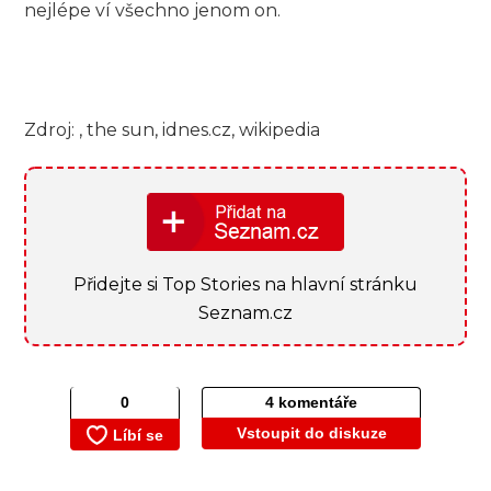
nejlépe ví všechno jenom on.
Zdroj: , the sun, idnes.cz, wikipedia
Přidejte si Top Stories na hlavní stránku
Seznam.cz
4 komentáře
Vstoupit do diskuze