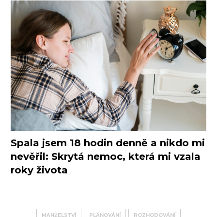
Spala jsem 18 hodin denně a nikdo mi
nevěřil: Skrytá nemoc, která mi vzala
roky života
MANŽELSTVÍ
PLÁNOVÁNÍ
ROZHODOVÁNÍ