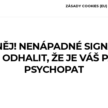
ZÁSADY COOKIES (EU)
NĚJ! NENÁPADNÉ SIGN
ODHALIT, ŽE JE VÁŠ 
PSYCHOPAT