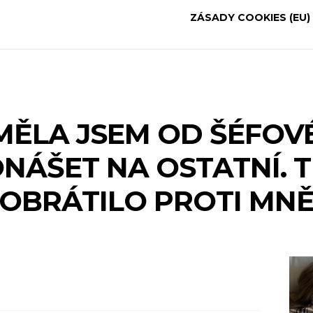
ZÁSADY COOKIES (EU)
 MĚLA JSEM OD ŠÉFOV
NÁŠET NA OSTATNÍ. T
OBRÁTILO PROTI MN